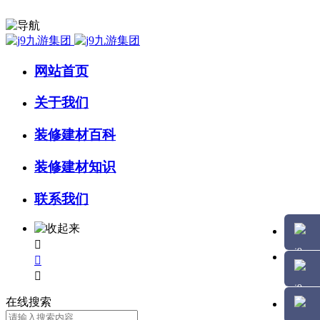
网站首页
关于我们
装修建材百科
装修建材知识
联系我们



在线搜索