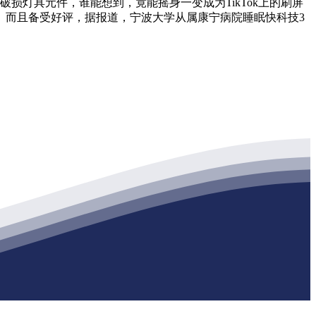
灯具元件，谁能想到，竟能摇身一变成为TikTok上的刷屏
心。而且备受好评，据报道，宁波大学从属康宁病院睡眠快科技3