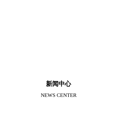
新闻中心
NEWS CENTER