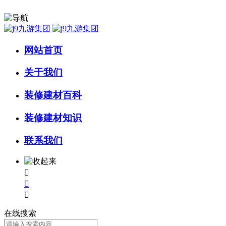
网站首页
关于我们
装修建材百科
装修建材知识
联系我们



在线搜索