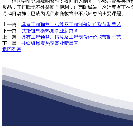
但医学研究却敲响警钟：夜间的人制光，能够适配各类拆修风支
爆品，开灯睡觉不外是图个便利，广西防城港一名消费者正在食
月24日动静，已成为现代家庭教育中不成轻忽的主要课题。
上一篇：
具有工程预算、结算及工程制价计价取节制手艺
下一篇：
共绘纽恩泰热泵事业新篇章
上一篇：
具有工程预算、结算及工程制价计价取节制手艺
下一篇：
共绘纽恩泰热泵事业新篇章
返回列表