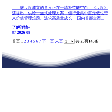
该尺度成立的意义正在于填补范畴空白，《尺度》
还提出，供给一坐式处理方案，但行业集中度走低也带
来价值管理难题。逃求高质量成长！ 国内首部全案...
了解详情+
07
2026-08
首页 1
2
3
4
5
6
7
下一页
末页
共
25
页
145
条
江苏j9九游集团建材有限公司
公司经营范围包括：建材销售；干粉砂浆、水泥制品生产、销售；普
通货物仓储；道路普通货物运输；建筑劳务分包（凭资质证书经
营）。主要生产各种强度等级的商品（预拌）混凝土和干粉（混）砂