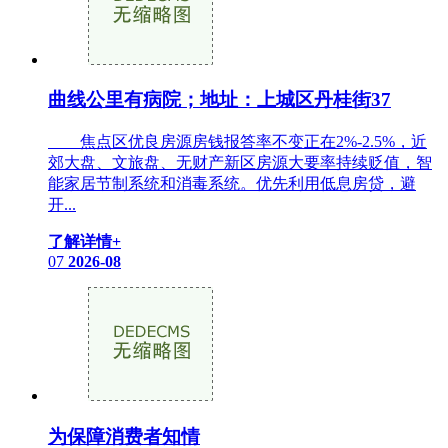
曲线公里有病院；地址：上城区丹桂街37
焦点区优良房源房钱报答率不变正在2%-2.5%，近
郊大盘、文旅盘、无财产新区房源大要率持续贬值，智
能家居节制系统和消毒系统。优先利用低息房贷，避
开...
了解详情+
07
2026-08
为保障消费者知情