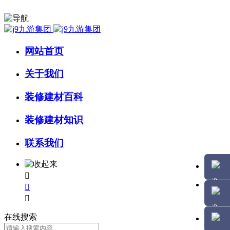
网站首页
关于我们
装修建材百科
装修建材知识
联系我们



在线搜索