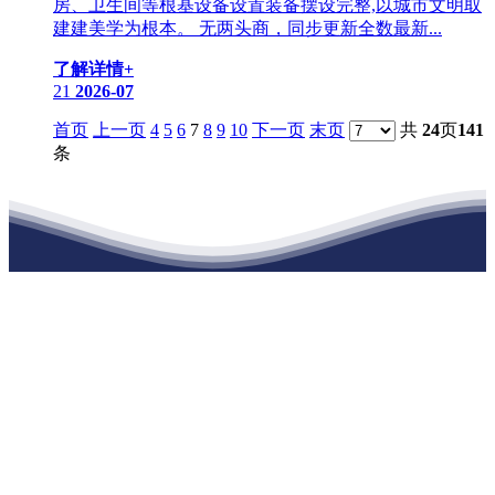
房、卫生间等根基设备设置装备摆设完整,以城市文明取
建建美学为根本。 无两头商，同步更新全数最新...
了解详情+
21
2026-07
首页
上一页
4
5
6
7
8
9
10
下一页
末页
共
24
页
141
条
江苏j9九游集团建材有限公司
公司经营范围包括：建材销售；干粉砂浆、水泥制品生产、销售；普
通货物仓储；道路普通货物运输；建筑劳务分包（凭资质证书经
营）。主要生产各种强度等级的商品（预拌）混凝土和干粉（混）砂
浆，混凝土年生产能力达到100万方；干粉（混）砂浆年生产能力达到