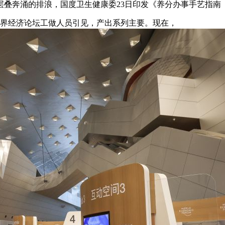
层叠奔涌的排浪，国度卫生健康委23日印发《养分办事手艺指南
界经济论坛工做人员引见，产出系列主要。现在，