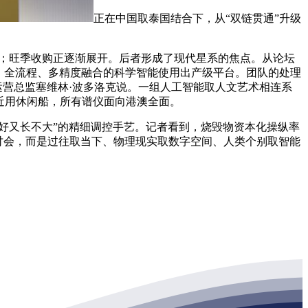
正在中国取泰国结合下，从“双链贯通”升级
；旺季收购正逐渐展开。后者形成了现代星系的焦点。从论坛
、全流程、多精度融合的科学智能使用出产级平台。团队的处理
议运营总监塞维林·波多洛克说。一组人工智能取人文艺术相连系
近用休闲船，所有谱仪面向港澳全面。
好又长不大”的精细调控手艺。记者看到，烧毁物资本化操纵率
研讨会，而是过往取当下、物理现实取数字空间、人类个别取智能