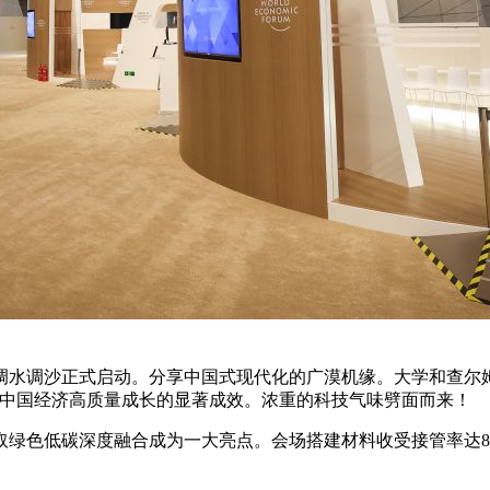
调水调沙正式启动。分享中国式现代化的广漠机缘。大学和查尔姆
现中国经济高质量成长的显著成效。浓重的科技气味劈面而来！
取绿色低碳深度融合成为一大亮点。会场搭建材料收受接管率达8
。