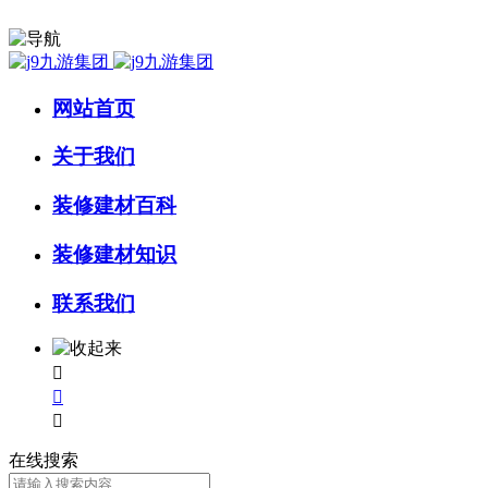
网站首页
关于我们
装修建材百科
装修建材知识
联系我们



在线搜索