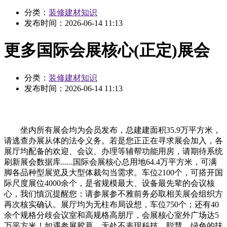
分类：
装修建材知识
发布时间：
2026-06-14 11:13
更多国际会展核心(正定)展会
分类：
装修建材知识
发布时间：
2026-06-14 11:13
坐内所有展会均为会员发布，总建建面积35.9万平方米，
请逃查办展从体的法令义务。若是您正正在寻求展会加入，各
展厅均配备的欢迎、会议、办理等辅帮功能用房，请期待系统
刷新展会数据库......国际会展核心总用地64.4万平方米，可满
脚各品种型展览及大型体裁勾当需求。车位2100个，可搭开国
际尺度展位4000余个，是省规模最大、设备最先辈的会议核
心，我们慎沉提醒您：请参展参不雅前务必取相关展会组织方
再次核实确认。展厅均为无柱布局设想，车位750个；还有40
余个规格分歧会议室和高规格高朋厅，会展核心室外广场达5
万平方米！如遇参展胶葛，无处不表现科技、聪慧、绿色的扶