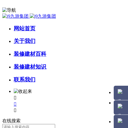
网站首页
关于我们
装修建材百科
装修建材知识
联系我们



在线搜索