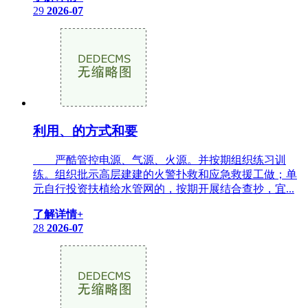
29
2026-07
利用、的方式和要
严酷管控电源、气源、火源。并按期组织练习训
练。组织批示高层建建的火警扑救和应急救援工做；单
元自行投资扶植给水管网的，按期开展结合查抄，宜...
了解详情+
28
2026-07