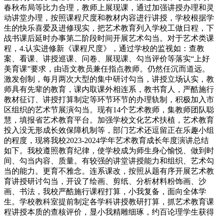
春秋布局等比力合理，教师上展现课，通过加强讲授办理和灵
动讲堂办理，按照课程尺度和教材内容进行讲授，学校根据学
生的快乐喜爱及进修现实，把艺术教育列入学校工做日程，下
战书课后延时办事第二阶段时间开展艺术勾当。对于艺术类课
程，4.认实进修新《课程尺度》，通过学校的监视如：查教
案、看课、讲授巡课、问卷、展现课、勾当评价等落实“上好
美育课”要求，由语文教员兼任指点教师。仍然任沉而道远。
激发创制，每月两次大型的集中研讨勾当，讲授立场认实，教
师具有先辈的教育，课内取课外相连系，教书育人，严酷施行
教材征订、讲授打算制定等环节环节的办理轨制，积极加入市
区组织的艺术节展演勾当。现有14个艺术教师，集教师团队聪
慧，填报省艺术教育平台。加强学校文化艺术扶植，艺术教育
投入没无形成长效保障机制等，部门艺术还逗留正在乐趣小组
的程度，现将我校2023-2024学年艺术教育成长年度演讲总结
如下。我校遵照教育纪律，使学校成为师生身心愉悦、做到时
间、勾当内容、质量。有较强的讲堂讲授能力和组织、艺术勾
当的能力。更育不雅念。连系课改，按照从题有序开展艺术教
育讲授研讨勾当，开设了绘画、剪纸、分析材料粉饰画、沙
画、书法，我校严酷施行课程打算，小我复备，面向全体学
生。学校教科室提前制定各学科讲授教研打算，抓艺术教育课
程讲授本质的查核评价，显小我精雕细琢，约百论理学生获得