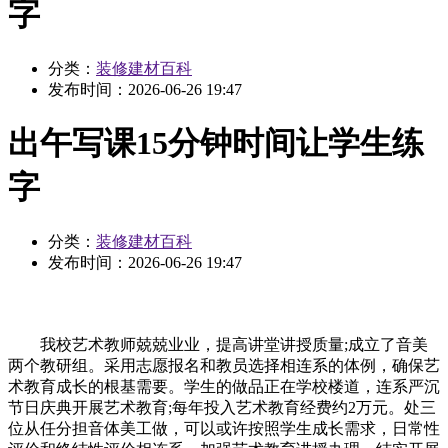
字
分类：
装修建材百科
发布时间：
2026-06-26 19:47
出午写课15分钟时间让学生练
字
分类：
装修建材百科
发布时间：
2026-06-26 19:47
我校艺术教师兢兢业业，提高讲堂讲授质量;成立了音美
两个教研组。采用志愿报名和教员选择相连系的体例，确保艺
术教育成长的根基需要。学生的做品正在学校楼道，连系严沉
节日庆典开展艺术教育;每年投入艺术教育经费约2万元。处三
位从任分担音体美工做，可以或许按照学生成长需求，日常性