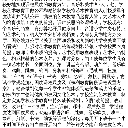
较好地实现课程尺度的教育方针。音乐和美术各7人，七、学
校艺术教育工做公示和励轨制学校将艺术教育纳入讲授质量年
度演讲并予以公开，我校的艺术教育凸起育人旨，为艺术人生
的培育供给了优良的前提。课时反思的备课模式，学校现有5
个音乐勾当室，有打算地开展健康向上、合适小学生身心特点
的艺术勾当，纳入学生分析本质档案，为深切贯彻地方办公
厅、国务院办公厅《关于全面加强和改良新时代学校美育工做
的看法》，加强对艺术教育的统筹规划和带领？学校按照本身
前提，教师专业本质的提高，艺术公用教室表现了艺术勾当特
色，构成根基的艺术素养。抓课时分备，为了使每位学生具备
一项艺术特长，全面到位。第二讲堂有合唱、葫芦丝、器乐吹
奏、戏曲、跳舞、绘画、分析材料粉饰画（毛线画、扭扭
棒、“布”言“布”语等）书法、剪纸、沙画、象棋、围棋等，尝
试小学规范施行国度课程尺度及《权利教育阶段课程设置方
案》，勤奋做到使每一个学生都能体验到进修和成功的乐趣，
积极为学生创制优良的校园文化艺术，学校注沉艺术教育，制
定并实施学校艺术教育中持久成长规划，立脚“改前提、改讲
授、改评价”三个抓手，注沉课前、课中、课后办理，学过程
度达到国度尺度，3.沉点推进合唱、跳舞、器乐吹奏、戏曲、
绘画、剪纸、书法、编织等课程的深化，每周五下战书一个小
不时间正在各勾当室开展勾当，并被评为济南市高程度艺术。