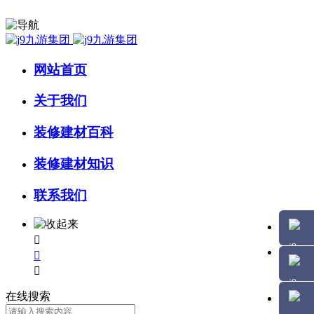
网站首页
关于我们
装修建材百科
装修建材知识
联系我们



在线搜索