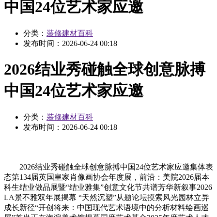
中国24位艺术家应邀
分类：
装修建材百科
发布时间：
2026-06-24 00:18
2026结业秀碰触全球创意脉搏
中国24位艺术家应邀
分类：
装修建材百科
发布时间：
2026-06-24 00:18
2026结业秀碰触全球创意脉搏中国24位艺术家应邀集体表
态第134届英国皇家肖像画协会年度展，前沿：美院2026届本
科生结业做品展暨“结业雅集”创意文化节共谱芳华新叙事2026
LA景不雅双年展揭幕 “天然沉塑”从题论坛摸索风光园林立异
成长新径“开创将来：中国现代艺术语境中的分析材料绘画巡