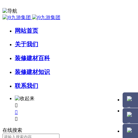
网站首页
关于我们
装修建材百科
装修建材知识
联系我们



在线搜索