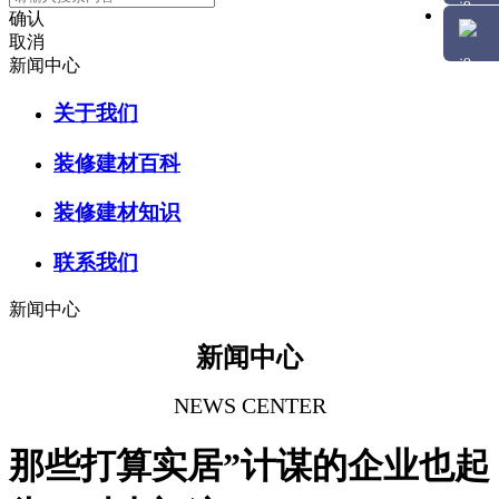
确认
取消
新闻中心
关于我们
装修建材百科
装修建材知识
联系我们
新闻中心
新闻中心
NEWS CENTER
那些打算实居”计谋的企业也起