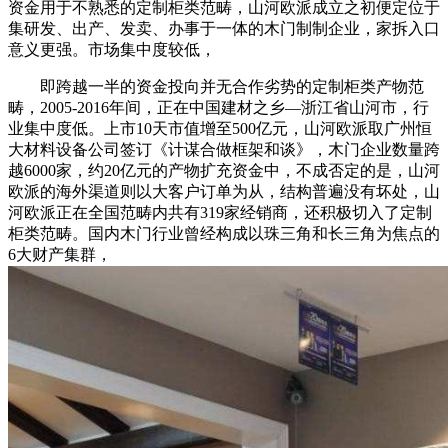
资金用于不熟悉的定制柜类范畴，山河欧派成立之初便定位于
集研发、出产、发卖、办事于一体的木门制制企业，家拆入口
意义更强。市场集中度较低，
即跨越一半的资金投向并无合作劣势的定制柜类产物范
畴，2005-2016年间，正在中国建材之乡—浙江省山河市，行
业集中度低。上市10天市值增至500亿元，山河欧派取广州恒
大材料设备公司签订《计谋合做框架和谈》，木门企业数量跨
越6000家，约20亿元的产物扩充资金中，不成否定的是，山河
欧派的海外渠道则以大客户订单为从，结构普遍没有坏处，山
河欧派正在全国范畴内共有319家经销商，还积极切入了定制
柜类范畴。国内木门行业曾经构成以珠三角和长三角为焦点的
6大财产集群，