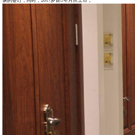
谈的签订，同时，2017岁首年月所上市，