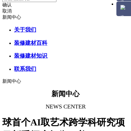
确认
取消
新闻中心
关于我们
装修建材百科
装修建材知识
联系我们
新闻中心
新闻中心
NEWS CENTER
球首个AI取艺术跨学科研究项