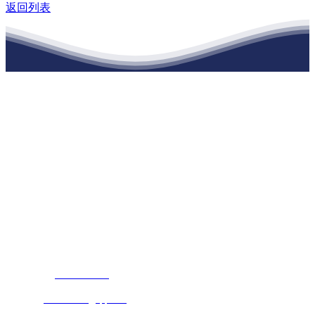
返回列表
江苏j9九游集团建材有限公司
公司经营范围包括：建材销售；干粉砂浆、水泥制品生产、销售；普
通货物仓储；道路普通货物运输；建筑劳务分包（凭资质证书经
营）。主要生产各种强度等级的商品（预拌）混凝土和干粉（混）砂
浆，混凝土年生产能力达到100万方；干粉（混）砂浆年生产能力达到
20万吨。
地 址：南通市滨海园区东晋村八组江苏j9九游集团建材有限公司
客服热线：
17712222822
张经理
邮 箱：
445721731@qq.com