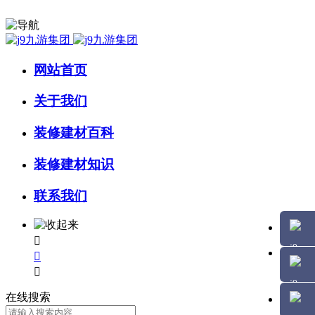
网站首页
关于我们
装修建材百科
装修建材知识
联系我们



在线搜索